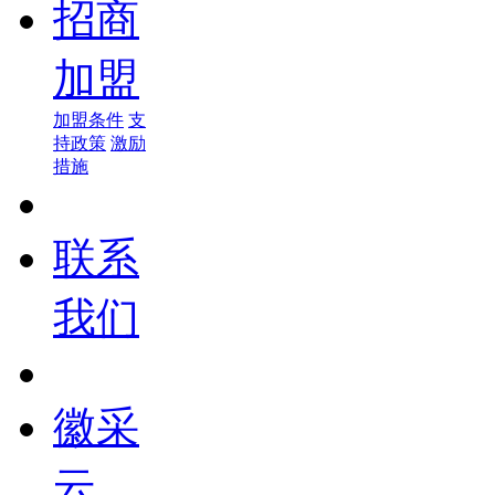
招商
加盟
加盟条件
支
持政策
激励
措施
联系
我们
徽采
云