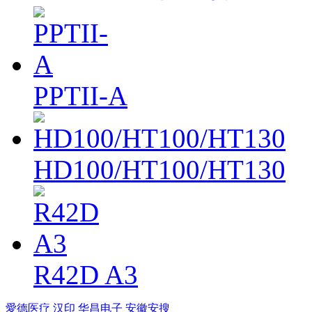
PPTII-A
HD100/HT100/HT130
R42D A3
愛德医疗
汉印
华昌电子
安徽安搜