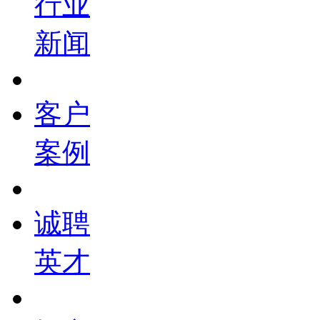
行业
新闻
客户
案例
诚聘
英才