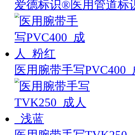
爱德标识®医用管道标
医用腕带手写PVC400_
医用腕带手写TVK250_