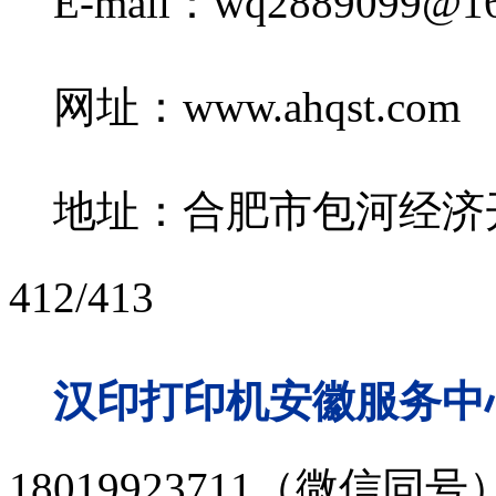
E-mail：wq2889099@16
网址：www.ahqst.com
地址：合肥市包河经济开
412/413
汉印打印机安徽服务中心
18019923711（微信同号