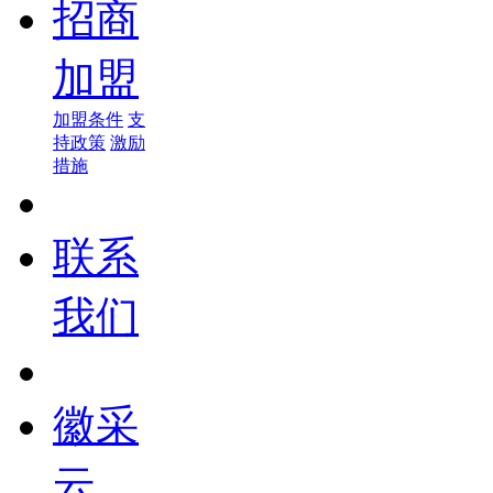
招商
加盟
加盟条件
支
持政策
激励
措施
联系
我们
徽采
云