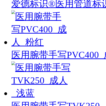
爱德标识®医用管道标
医用腕带手写PVC400_
医用腕带手写TVK250_