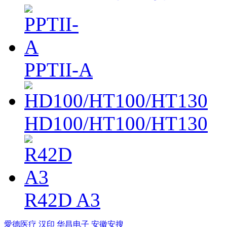
PPTII-A
HD100/HT100/HT130
R42D A3
愛德医疗
汉印
华昌电子
安徽安搜