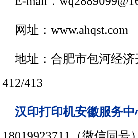
E-mail：wq2889099@16
网址：www.ahqst.com
地址：合肥市包河经济开
412/413
汉印打印机安徽服务中心
18019923711（微信同号