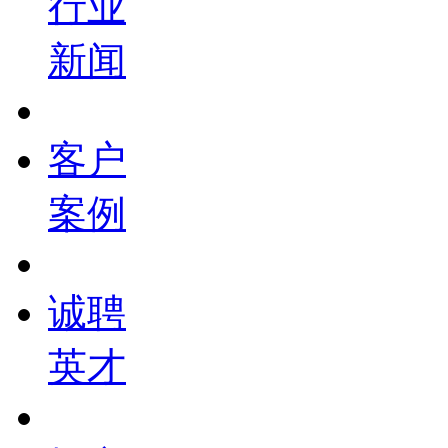
行业
新闻
客户
案例
诚聘
英才